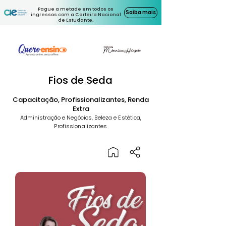
Pague a metade em todos os
Saiba mais
ingressos com a Carteira Nacional
de Estudante.
Fios de Seda
Capacitação, Profissionalizantes, Renda
Extra
Administração e Negócios, Beleza e Estética,
Profissionalizantes