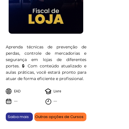
Aprenda técnicas de prevenção de
perdas, controle de mercadorias e
segurança em lojas de diferentes
portes. 🔒 Com conteúdo atualizado e
aulas práticas, você estará pronto para
atuar de forma eficiente e profissional.
EAD
Livre
---
---
Saiba mais
Outras opções de Cursos