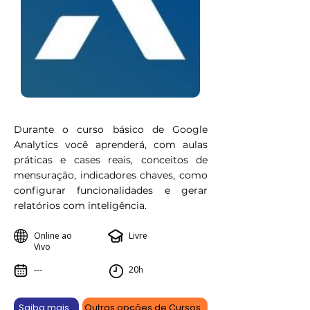
Durante o curso básico de Google
Analytics você aprenderá, com aulas
práticas e cases reais, conceitos de
mensuração, indicadores chaves, como
configurar funcionalidades e gerar
relatórios com inteligência.
Online ao
Livre
Vivo
---
20h
Saiba mais
Outras opções de Cursos