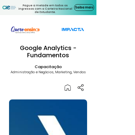
Pague a metade em todos os
Saiba mais
ingressos com a Carteira Nacional
de Estudante.
Google Analytics -
Fundamentos
Capacitação
Administração e Negócios, Marketing, Vendas