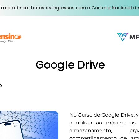
a metade em todos os ingressos com a Carteira Nacional de
Google Drive
o
No Curso de Google Drive, v
a utilizar ao máximo as
armazenamento, or
compartilhamento de arq