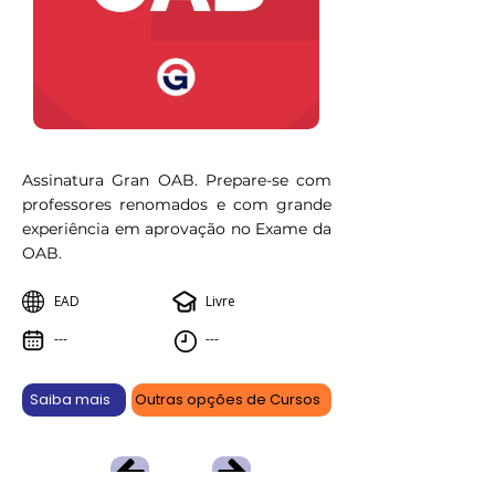
Assinatura Gran OAB. Prepare-se com
professores renomados e com grande
experiência em aprovação no Exame da
OAB.
EAD
Livre
---
---
Saiba mais
Outras opções de Cursos