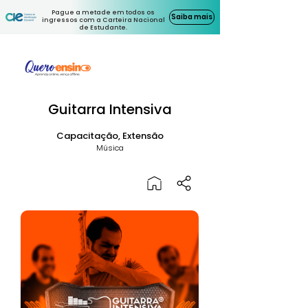
Pague a metade em todos os
Saiba mais
ingressos com a Carteira Nacional
de Estudante.
Guitarra Intensiva
Capacitação, Extensão
Música