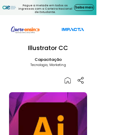
Pague a metade em todos os
Saiba mais
ingressos com a Carteira Nacional
de Estudante.
Illustrator CC
Capacitação
Tecnologia, Marketing