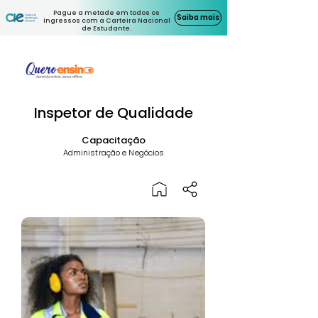
Pague a metade em todos os
Saiba mais
ingressos com a Carteira Nacional
de Estudante.
Inspetor de Qualidade
Capacitação
Administração e Negócios