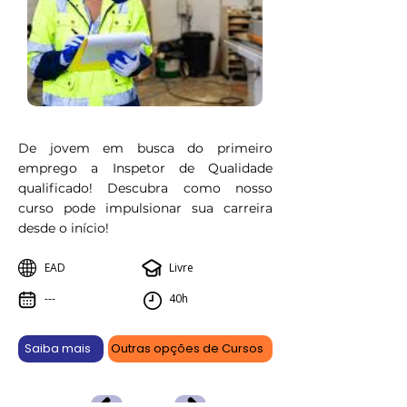
De jovem em busca do primeiro
emprego a Inspetor de Qualidade
qualificado! Descubra como nosso
curso pode impulsionar sua carreira
desde o início!
EAD
Livre
---
40h
Saiba mais
Outras opções de Cursos