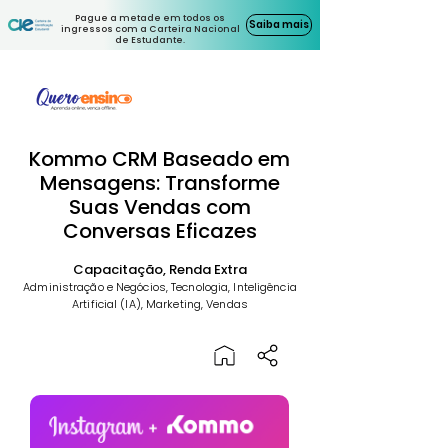
Pague a metade em todos os
Saiba mais
ingressos com a Carteira Nacional
de Estudante.
Kommo CRM Baseado em
Mensagens: Transforme
Suas Vendas com
Conversas Eficazes
Capacitação, Renda Extra
Administração e Negócios, Tecnologia, Inteligência
Artificial (IA), Marketing, Vendas