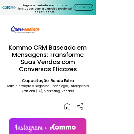
Pague a metade em todos os
Saiba mais
ingressos com a Carteira Nacional
de Estudante.
Kommo CRM Baseado em
Mensagens: Transforme
Suas Vendas com
Conversas Eficazes
Capacitação, Renda Extra
Administração e Negócios, Tecnologia, Inteligência
Artificial (IA), Marketing, Vendas