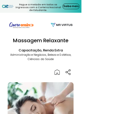
Pague a metade em todos os
Saiba mais
ingressos com a Carteira Nacional
de Estudante.
Massagem Relaxante
Capacitação, Renda Extra
Administração e Negócios, Beleza e Estética,
Ciências da Saúde