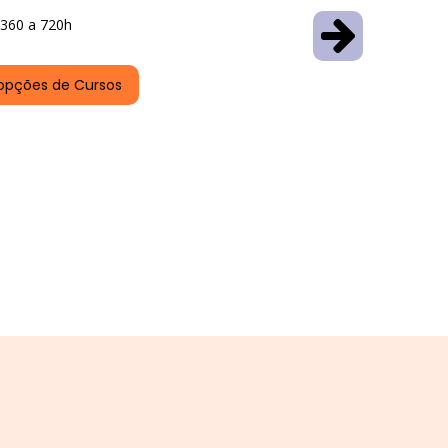
360 a 720h
opções de Cursos