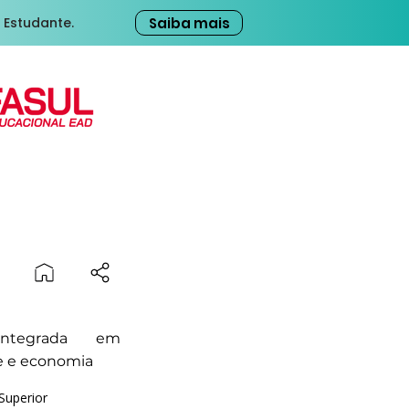
Saiba mais
 Estudante.
integrada em
e e economia
Superior