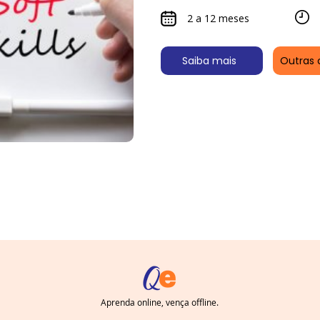
2 a 12 meses
Saiba mais
Outras 
Aprenda online, vença offline.