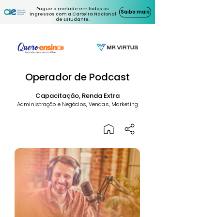
Pague a metade em todos os
Saiba mais
ingressos com a Carteira Nacional
de Estudante.
Operador de Podcast
Capacitação, Renda Extra
Administração e Negócios, Vendas, Marketing