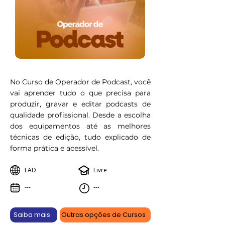
No Curso de Operador de Podcast, você
vai aprender tudo o que precisa para
produzir, gravar e editar podcasts de
qualidade profissional. Desde a escolha
dos equipamentos até as melhores
técnicas de edição, tudo explicado de
forma prática e acessível.
EAD
Livre
---
---
Saiba mais
Outras opções de Cursos