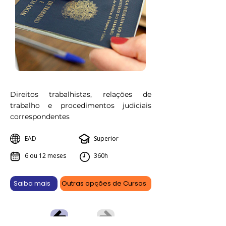
Direitos trabalhistas, relações de
trabalho e procedimentos judiciais
correspondentes
EAD
Superior
6 ou 12 meses
360h
Saiba mais
Outras opções de Cursos