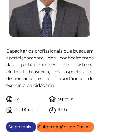
Capacitar os profissionais que busquem
aperfeiçoamento dos conhecimentos
das particularidades do sistema
eleitoral brasileiro, os aspectos da
democracia e a importância do
exercício da cidadania.
EAD
Superior
6 a 18 meses
360h
Saiba mais
Outras opções de Cursos