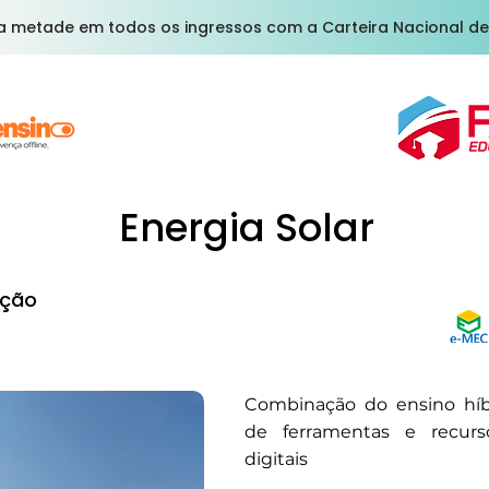
a metade em todos os ingressos com a Carteira Nacional de
Energia Solar
ção
Combinação do ensino hí
de ferramentas e recurs
digitais