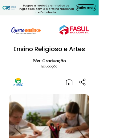
Pague a metade em todos os
Saiba mais
ingressos com a Carteira Nacional
de Estudante.
Ensino Religioso e Artes
Pós-Graduação
Educação