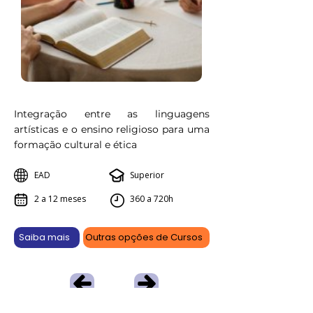
Integração entre as linguagens
artísticas e o ensino religioso para uma
formação cultural e ética
EAD
Superior
2 a 12 meses
360 a 720h
Saiba mais
Outras opções de Cursos