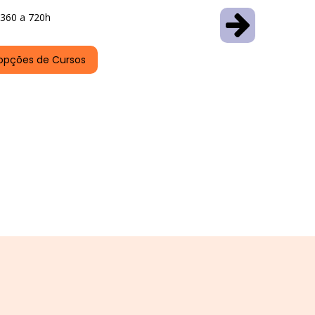
360 a 720h
opções de Cursos