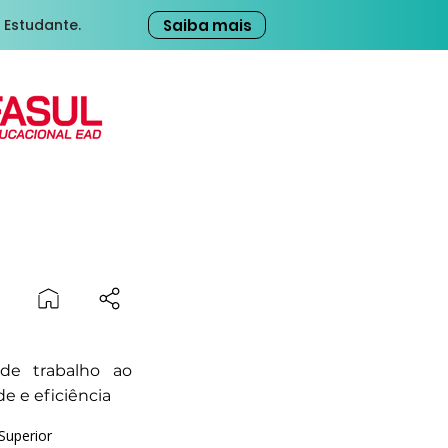
Saiba mais
 Estudante.
de trabalho ao
 e eficiência
Superior