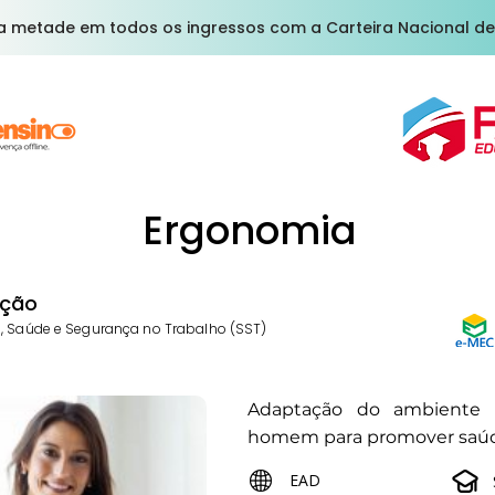
a metade em todos os ingressos com a Carteira Nacional de
Ergonomia
ção
, Saúde e Segurança no Trabalho (SST)
Adaptação do ambiente 
homem para promover saúde
EAD