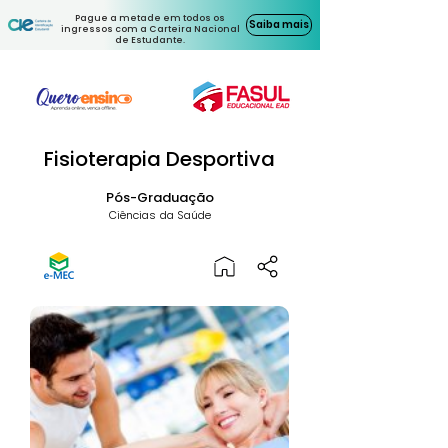
Pague a metade em todos os
Saiba mais
ingressos com a Carteira Nacional
de Estudante.
Fisioterapia Desportiva
Pós-Graduação
Ciências da Saúde