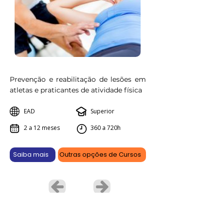
Prevenção e reabilitação de lesões em
atletas e praticantes de atividade física
EAD
Superior
2 a 12 meses
360 a 720h
Saiba mais
Outras opções de Cursos