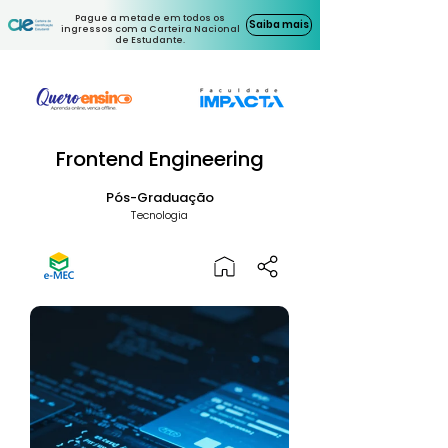
Pague a metade em todos os
Saiba mais
ingressos com a Carteira Nacional
de Estudante.
Frontend Engineering
Pós-Graduação
Tecnologia