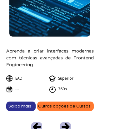
Aprenda a criar interfaces modernas
com técnicas avançadas de Frontend
Engineering
EAD
Superior
---
360h
Saiba mais
Outras opções de Cursos