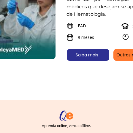
médicos que desejam se ap
de Hematologia.
EAD
9 meses
Saiba mais
Outras 
Aprenda online, vença offline.