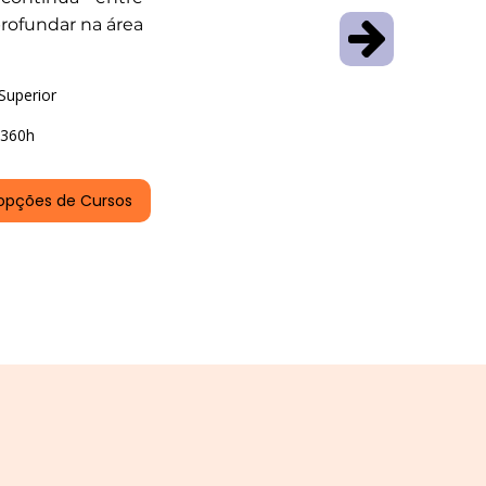
rofundar na área
Superior
360h
opções de Cursos