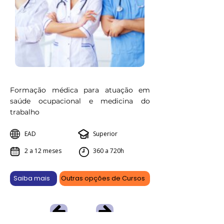
Formação médica para atuação em
saúde ocupacional e medicina do
trabalho
EAD
Superior
2 a 12 meses
360 a 720h
Saiba mais
Outras opções de Cursos