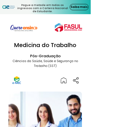
Pague a metade em todos os
Saiba mais
ingressos com a Carteira Nacional
de Estudante.
Medicina do Trabalho
Pós-Graduação
Ciências da Saúde, Saúde e Segurança no
Trabalho (SST)