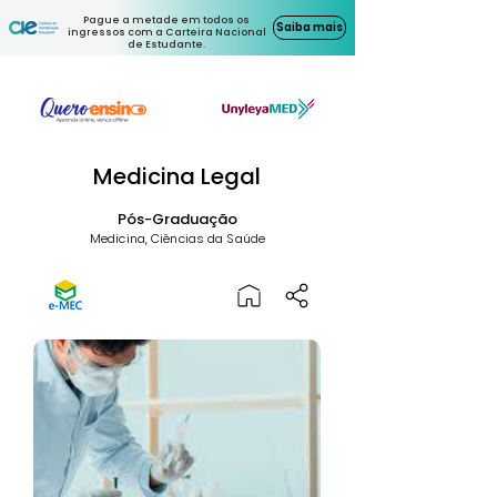
Pague a metade em todos os
Saiba mais
ingressos com a Carteira Nacional
de Estudante.
Medicina Legal
Pós-Graduação
Medicina, Ciências da Saúde