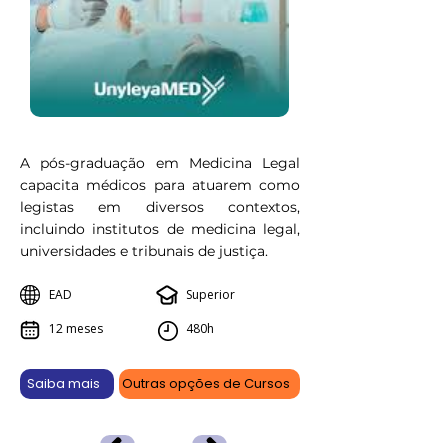
A pós-graduação em Medicina Legal
capacita médicos para atuarem como
legistas em diversos contextos,
incluindo institutos de medicina legal,
universidades e tribunais de justiça.
EAD
Superior
12 meses
480h
Saiba mais
Outras opções de Cursos