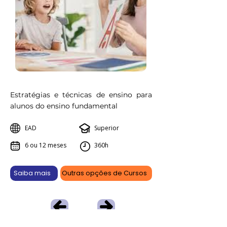
Estratégias e técnicas de ensino para
alunos do ensino fundamental
EAD
Superior
6 ou 12 meses
360h
Saiba mais
Outras opções de Cursos