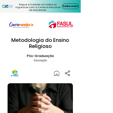
Pague a metade em todos os
Saiba mais
ingressos com a Carteira Nacional
de Estudante.
Metodologia do Ensino
Religioso
Pós-Graduação
Educação