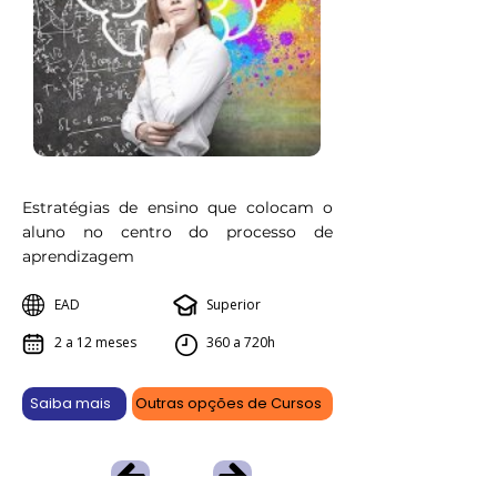
Estratégias de ensino que colocam o
aluno no centro do processo de
aprendizagem
EAD
Superior
2 a 12 meses
360 a 720h
Saiba mais
Outras opções de Cursos