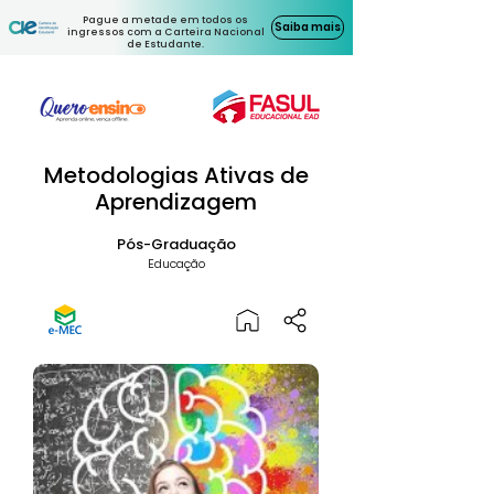
Pague a metade em todos os
Saiba mais
ingressos com a Carteira Nacional
de Estudante.
Metodologias Ativas de
Aprendizagem
Pós-Graduação
Educação