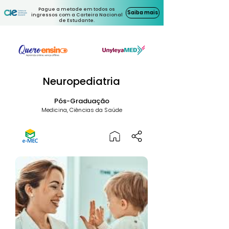
Pague a metade em todos os
Saiba mais
ingressos com a Carteira Nacional
de Estudante.
Neuropediatria
Pós-Graduação
Medicina, Ciências da Saúde