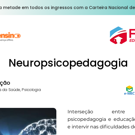
a metade em todos os ingressos com a Carteira Nacional de
Neuropsicopedagogia
ção
s da Saúde, Psicologia
Interseção entre n
psicopedagogia e educaçã
e intervir nas dificuldades