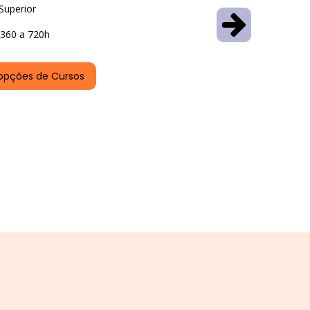
Superior
360 a 720h
opções de Cursos