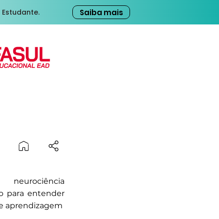
Saiba mais
 Estudante.
eurociência
o para entender
 de aprendizagem