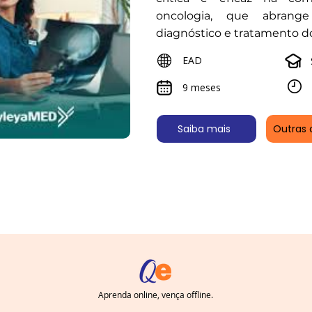
oncologia, que abrange
diagnóstico e tratamento d
EAD
9 meses
Saiba mais
Outras 
Aprenda online, vença offline.