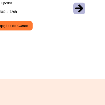
Superior
360 a 720h
opções de Cursos