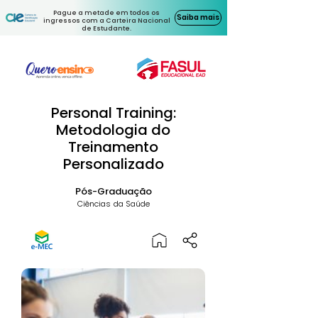
Pague a metade em todos os
Saiba mais
ingressos com a Carteira Nacional
de Estudante.
Personal Training:
Metodologia do
Treinamento
Personalizado
Pós-Graduação
Ciências da Saúde