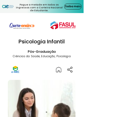
Pague a metade em todos os
Saiba mais
ingressos com a Carteira Nacional
de Estudante.
Psicologia Infantil
Pós-Graduação
Ciências da Saúde, Educação, Psicologia