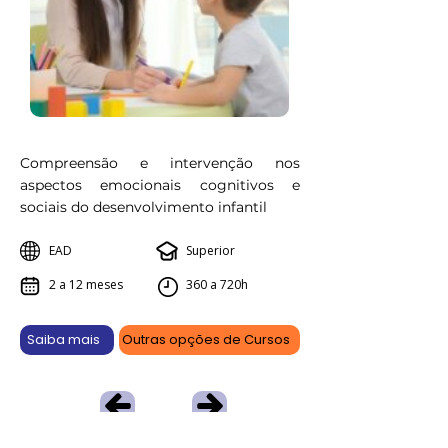
Compreensão e intervenção nos
aspectos emocionais cognitivos e
sociais do desenvolvimento infantil
EAD
Superior
2 a 12 meses
360 a 720h
Saiba mais
Outras opções de Cursos