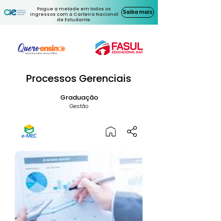
Pague a metade em todos os
Saiba mais
ingressos com a Carteira Nacional
de Estudante.
Processos Gerenciais
Graduação
Gestão