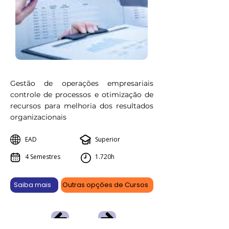
Gestão de operações empresariais
controle de processos e otimização de
recursos para melhoria dos resultados
organizacionais
EAD
Superior
4 Semestres
1.720h
Saiba mais
Outras opções de Cursos