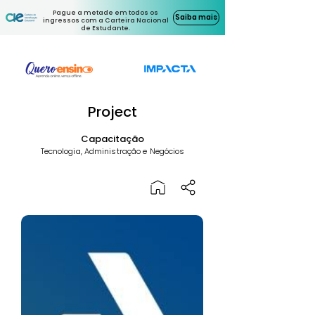
Pague a metade em todos os
Saiba mais
ingressos com a Carteira Nacional
de Estudante.
Project
Capacitação
Tecnologia, Administração e Negócios