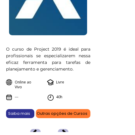
O curso de Project 2019 é ideal para
profissionais se especializarem nessa
eficaz ferramenta para tarefas de
planejamento e gerenciamento.
Online ao
Livre
Vivo
---
40h
Saiba mais
Outras opções de Cursos