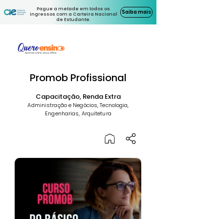
Pague a metade em todos os
Saiba mais
ingressos com a Carteira Nacional
de Estudante.
Promob Profissional
Capacitação, Renda Extra
Administração e Negócios, Tecnologia,
Engenharias, Arquitetura