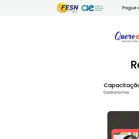
Pague 
R
Capacitação
Gastronomia