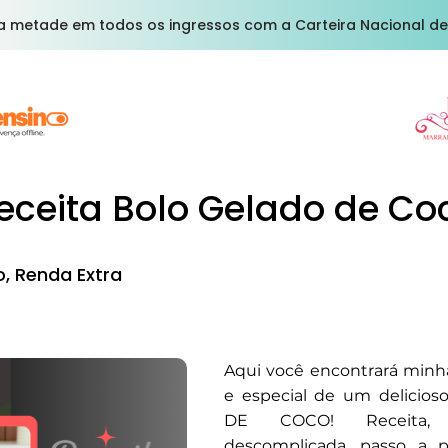
a metade em todos os ingressos com a Carteira Nacional de
eceita Bolo Gelado de Co
, Renda Extra
Aqui você encontrará minha
e especial de um delici
DE COCO! Receita,
descomplicada, passo a 