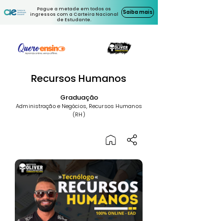
Pague a metade em todos os
Saiba mais
ingressos com a Carteira Nacional
de Estudante.
Recursos Humanos
Graduação
Administração e Negócios, Recursos Humanos
(RH)