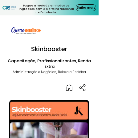
Pague a metade em todos os
Saiba mais
ingressos com a Carteira Nacional
de Estudante.
Skinbooster
Capacitação, Profissionalizantes, Renda
Extra
Administração e Negócios, Beleza e Estética