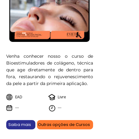
Venha conhecer nosso o curso de
Bioestimuladores de colágeno, técnica
que age diretamente de dentro para
fora, restaurando o rejuvenescimento
da pele a partir da primeira aplicação.
EAD
Livre
---
---
Saiba mais
Outras opções de Cursos