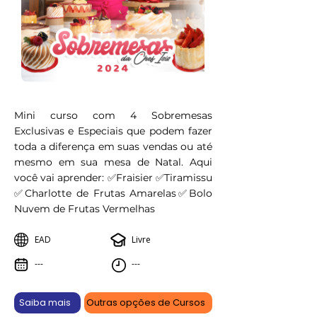
Mini curso com 4 Sobremesas
Exclusivas e Especiais que podem fazer
toda a diferença em suas vendas ou até
mesmo em sua mesa de Natal. Aqui
você vai aprender: ✅Fraisier ✅Tiramissu
✅Charlotte de Frutas Amarelas​✅Bolo
Nuvem de Frutas Vermelhas
EAD
Livre
---
---
Saiba mais
Outras opções de Cursos