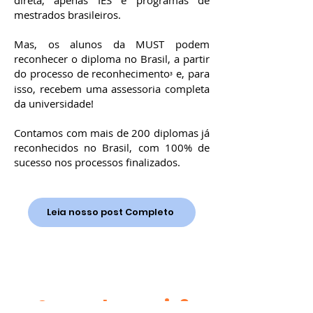
direta, apenas IES e programas de
mestrados brasileiros.
Mas, os alunos da MUST podem
reconhecer o diploma no Brasil, a partir
do processo de reconhecimento
e, para
³
isso, recebem uma assessoria completa
da universidade!
Contamos com mais de 200 diplomas já
reconhecidos no Brasil, com 100% de
sucesso nos processos finalizados.
Leia nosso post Completo
Quer saber mais?