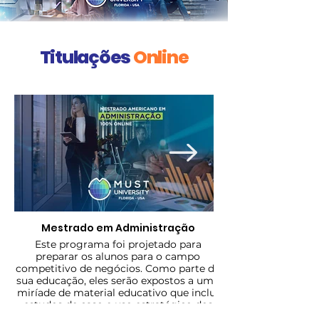
Titulações
Online
Mestrado em Administração
Este programa foi projetado para
preparar os alunos para o campo
competitivo de negócios. Como parte de
sua educação, eles serão expostos a uma
miríade de material educativo que inclui
estudos de caso e uso estratégico dos
recursos disponíveis. O programa