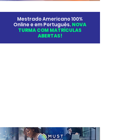
Mestrado Americano 100%
Online e em Português.
NOVA
TURMA COM MATRÍCULAS
ABERTAS!