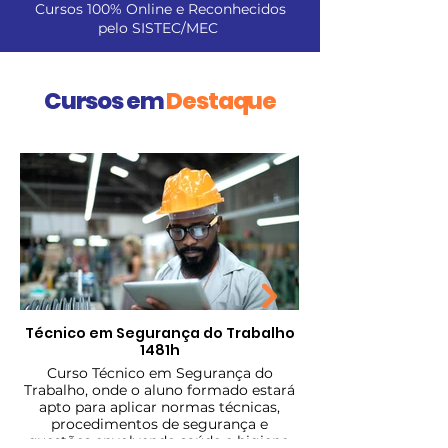
Cursos 100% Online e Reconhecidos
pelo SISTEC/MEC
Cursos em
Destaque
Técnico em Segurança do Trabalho
1481h
Curso Técnico em Segurança do
Trabalho, onde o aluno formado estará
apto para aplicar normas técnicas,
procedimentos de segurança e
questões envolvendo saúde e higiene.