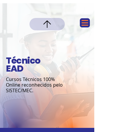
Técnico
EAD
Cursos Técnicos 100%
Online reconhecidos pelo
SISTEC/MEC.