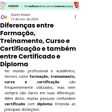
Quero Ensino
12 de nov. de 2024
Diferenças entre
Formação,
Treinamento, Curso e
Certificação e também
entre Certificado e
Diploma
No mundo profissional e acadêmico, 
termos como 
formação, treinamento, 
curso e certificação
 são 
frequentemente utilizados, mas nem 
sempre são claros em suas diferenças. 
Além disso, muitas pessoas confundem 
certificado
 com 
diploma
. Entenda as 
principais distinções: